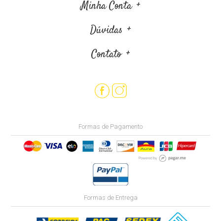
Minha Conta
Dúvidas
Contato
Formas de Pagamento
Formas de Entrega