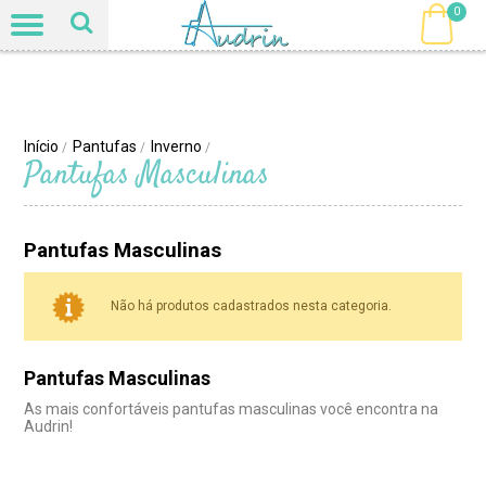
0
Início
Pantufas
Inverno
/
/
/
Pantufas Masculinas
Pantufas Masculinas
Não há produtos cadastrados nesta categoria.
Pantufas Masculinas
As mais confortáveis pantufas masculinas você encontra na
Audrin!