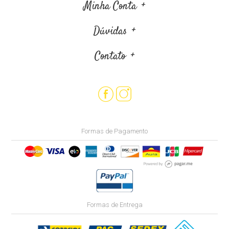
Minha Conta
Dúvidas
Contato
Formas de Pagamento
Formas de Entrega