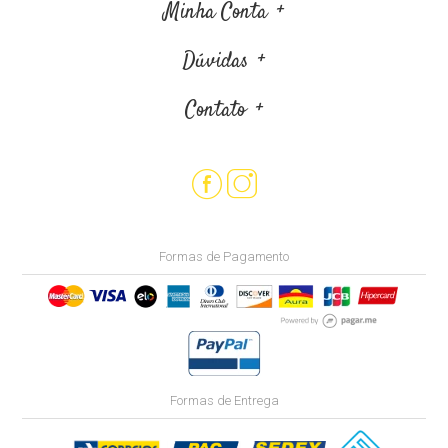
Minha Conta
Dúvidas
Contato
Formas de Pagamento
Formas de Entrega